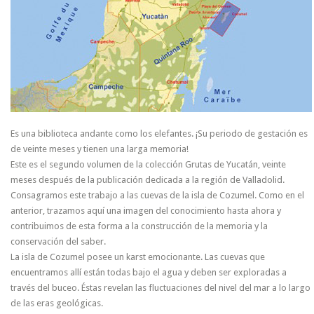
Es una biblioteca andante como los elefantes. ¡Su periodo de gestación es
de veinte meses y tienen una larga memoria!
Este es el segundo volumen de la colección Grutas de Yucatán, veinte
meses después de la publicación dedicada a la región de Valladolid.
Consagramos este trabajo a las cuevas de la isla de Cozumel. Como en el
anterior, trazamos aquí una imagen del conocimiento hasta ahora y
contribuimos de esta forma a la construcción de la memoria y la
conservación del saber.
La isla de Cozumel posee un karst emocionante. Las cuevas que
encuentramos allí están todas bajo el agua y deben ser exploradas a
través del buceo. Éstas revelan las fluctuaciones del nivel del mar a lo largo
de las eras geológicas.