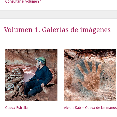
Consultar el volumen 1
Volumen 1. Galerias de imágenes
Cueva Estrella
Aktun Kab – Cueva de las manos