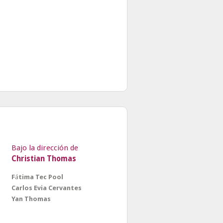
Bajo la dirección de
Christian Thomas
F
á
tima Tec Pool
Carlos Evia Cervantes
Yan Thomas