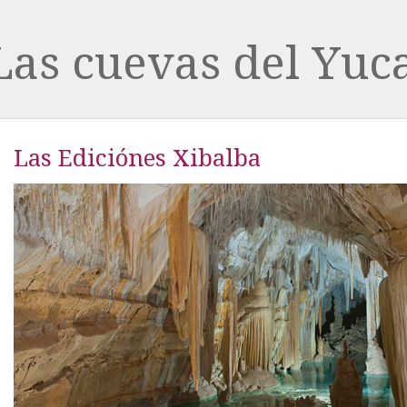
Las cuevas del Yuc
Las Ediciónes Xibalba