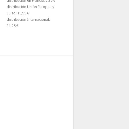
distribución en Francia: 7,35 €
distribución Unión Europea y
Suizo: 15,95 €
distribución Internacional:
31,25 €