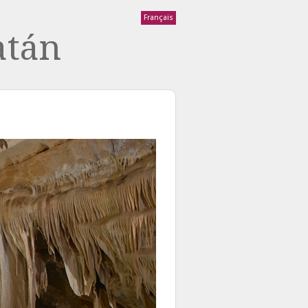
Français
atán