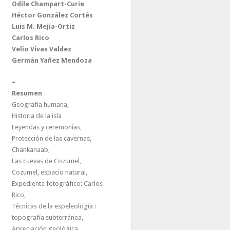
Odile Champart-Curie
Héctor González Cortés
Luis M. Mejía-Ortíz
Carlos Rico
Velio Vivas Valdez
Germán Yañez Mendoza
–
Resumen
Geografía humana,
Historia de la isla
Leyendas y ceremonias,
Protección de las cavernas,
Chankanaab,
Las cuevas de Cozumel,
Cozumel, espacio natural,
Expediente fotográfico: Carlos
Rico,
Técnicas de la espeleología :
topografía subterránea,
Apreciación geológica,